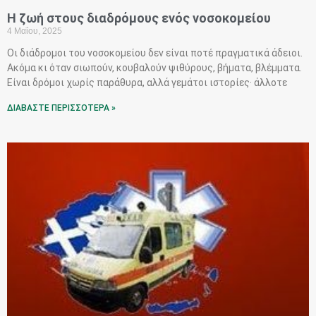
Η ζωή στους διαδρόμους ενός νοσοκομείου
4 Μαΐου, 2025
Οι διάδρομοι του νοσοκομείου δεν είναι ποτέ πραγματικά άδειοι.
Ακόμα κι όταν σιωπούν, κουβαλούν ψιθύρους, βήματα, βλέμματα.
Είναι δρόμοι χωρίς παράθυρα, αλλά γεμάτοι ιστορίες· άλλοτε
ΔΙΑΒΑΣΤΕ ΠΕΡΙΣΣΟΤΕΡΑ »