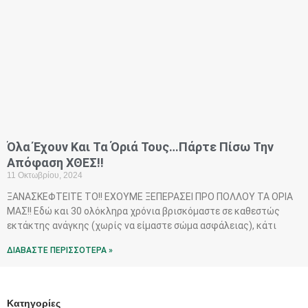
Όλα Έχουν Και Τα Όριά Τους…Πάρτε Πίσω Την
Απόφαση ΧΘΕΣ!!
11 Οκτωβρίου, 2024
ΞΑΝΑΣΚΕΦΤΕΙΤΕ ΤΟ!! ΕΧΟΥΜΕ ΞΕΠΕΡΑΣΕΙ ΠΡΟ ΠΟΛΛΟΥ ΤΑ ΟΡΙΑ
ΜΑΣ!! Εδώ και 30 ολόκληρα χρόνια βρισκόμαστε σε καθεστώς
εκτάκτης ανάγκης (χωρίς να είμαστε σώμα ασφάλειας), κάτι
ΔΙΑΒΑΣΤΕ ΠΕΡΙΣΣΟΤΕΡΑ »
Kατηγορίες