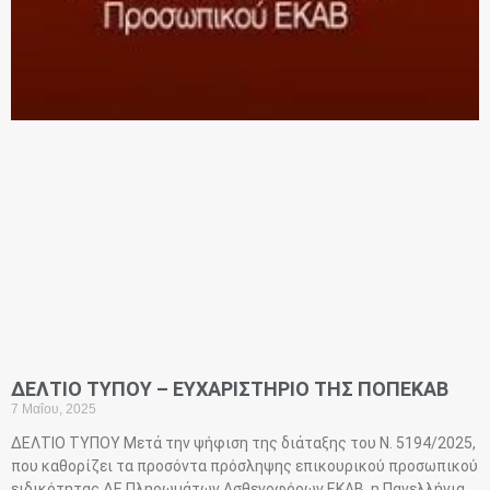
ΔΕΛΤΙΟ ΤΥΠΟΥ – ΕΥΧΑΡΙΣΤΗΡΙΟ ΤΗΣ ΠΟΠΕΚΑΒ
7 Μαΐου, 2025
ΔΕΛΤΙΟ ΤΥΠΟΥ Μετά την ψήφιση της διάταξης του Ν. 5194/2025,
που καθορίζει τα προσόντα πρόσληψης επικουρικού προσωπικού
ειδικότητας ΔΕ Πληρωμάτων Ασθενοφόρων ΕΚΑΒ, η Πανελλήνια