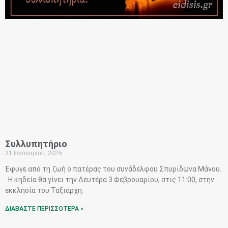
Συλλυπητήριο
31 Ιανουαρίου, 2025
Έφυγε από τη ζωή ο πατέρας του συνάδελφου Σπυρίδωνα Μάνου.
Η κηδεία θα γίνει την Δευτέρα 3 Φεβρουαρίου, στις 11:00, στην
εκκλησία του Ταξιάρχη.
ΔΙΑΒΑΣΤΕ ΠΕΡΙΣΣΟΤΕΡΑ »