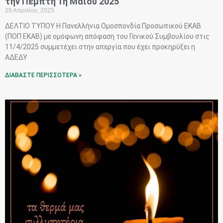
την Πέμπτη 1η Μαΐου 2025
29 Απριλίου, 2025
ΔΕΛΤΙΟ ΤΥΠΟΥ Η Πανελλήνια Ομοσπονδία Προσωπικού ΕΚΑΒ
(ΠΟΠ ΕΚΑΒ) με ομόφωνη απόφαση του Γενικού Συμβουλίου στις
11/4/2025 συμμετέχει στην απεργία που έχει προκηρύξει η
ΑΔΕΔΥ
ΔΙΑΒΑΣΤΕ ΠΕΡΙΣΣΟΤΕΡΑ »