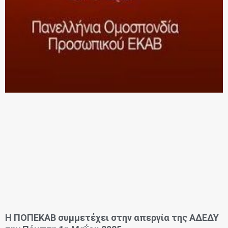
Η ΠΟΠΕΚΑΒ συμμετέχει στην απεργία της ΑΔΕΔΥ