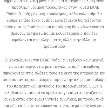
σημαίνει ότι είναι η μόνιμη λύση. Η πραγματική λύση είναι
η πρόσληψη μόνιμου προσωπικού στον Τομέα ΕΚΑΒ
Ρόδου. Χωρίς μόνιμες προσλήψεις, κάθε καλοκαίρι θα
ζούμε το ίδιο έργο: οι ίδιοι εργαζόμενοι θα πιέζονται
πέρα από τα όριά τους και οι πολίτες θα κινδυνεύουν να
βρεθούν αντιμέτωποι με καθυστερήσεις που δεν
οφείλονται στα πληρώματα, αλλά στην έλλειψη
προσωπικού.
Οι εργαζόμενοι του ΕΚΑΒ Ρόδου συνεχίζουν καθημερινά
να ανταποκρίνονται με επαγγελματισμό και ευθύνη,
σηκώνοντας στις πλάτες τους τα κενά της υπηρεσίας και
αποτρέποντας, όσο ακόμη μπορούν, την πλήρη αποκάλυψη
του πραγματικού μεγέθους του προβλήματος. Όμως η
αλήθεια δεν μπορεί να κρύβεται για πάντα: εργάζονται
συχνά κάτω από εξαντλητικές συνθήκες, με προσωπικό
και μέσα που δεν επαρκούν για τις πραγματικές ανάγκες