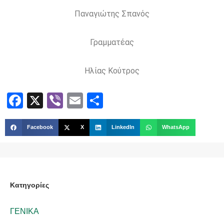
Παναγιώτης Σπανός
Γραμματέας
Ηλίας Κούτρος
Facebook
X
Viber
Email
Share
Facebook
X
LinkedIn
WhatsApp
Kατηγορίες
ΓΕΝΙΚΑ