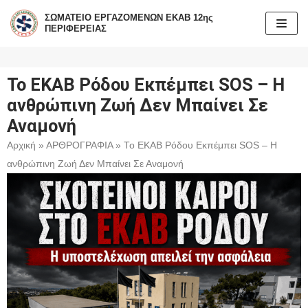
ΣΩΜΑΤΕΙΟ ΕΡΓΑΖΟΜΕΝΩΝ ΕΚΑΒ 12ης
ΠΕΡΙΦΕΡΕΙΑΣ
Μεταπηδήστε
στο
περιεχόμενο
Το ΕΚΑΒ Ρόδου Εκπέμπει SOS – Η
ανθρώπινη Ζωή Δεν Μπαίνει Σε
Αναμονή
Αρχική
»
ΑΡΘΡΟΓΡΑΦΙΑ
»
Το ΕΚΑΒ Ρόδου Εκπέμπει SOS – Η
ανθρώπινη Ζωή Δεν Μπαίνει Σε Αναμονή