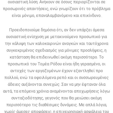
ουσιαστική λύση. Ανήκουν σε όσους περιορίζονται σε
προσωρινές απαντήσεις, ενώ γνωρίζουν ότι το πρόβλημα
είναι μόνιμο, επαναλαμβανόμενο και επικίνδυνο.
Προειδοποιούμε δημόσια ότι, αν δεν υπάρξει άμεσα
ουσιαστική ενίσχυση με μετακινούμενο προσωπικό για
την κάλυψη των καλοκαιρινών αναγκών και ταυτόχρονα
συγκεκριμένος σχεδιασμός για μόνιμες προσλήψεις, η
κατάσταση θα επιδεινωθεί ακόμη περισσότερο. Το
προσωπικό του Τομέα Ρόδου είναι ήδη γερασμένο, οι
αντοχές των εργαζομένων έχουν εξαντληθεί προ
πολλού, ενώ τα οφειλόμενα ρεπό και οι συσσωρευμένες
άδειες αυξάνονται συνεχώς. Σαν να μην έφταναν όλα
αυτά, τα επόμενα χρόνια αναμένονται αποχωρήσεις λόγω
συνταξιοδότησης, γεγονός που θα μειώσει ακόμη
περισσότερο τις διαθέσιμες δυνάμεις. Με απλά λόγια,
χωρίς άμεσες αποφάσεις, η επιχειρησιακή ασφάλεια του