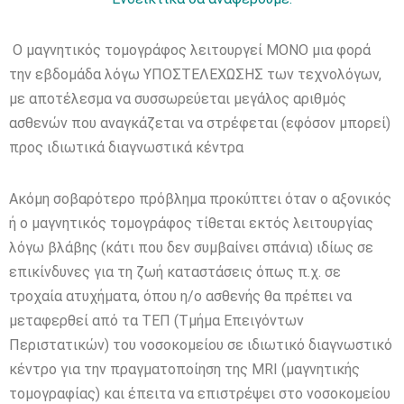
Ο μαγνητικός τομογράφος λειτουργεί ΜΟΝΟ μια φορά
την εβδομάδα λόγω ΥΠΟΣΤΕΛΕΧΩΣΗΣ των τεχνολόγων,
με αποτέλεσμα να συσσωρεύεται μεγάλος αριθμός
ασθενών που αναγκάζεται να στρέφεται (εφόσον μπορεί)
προς ιδιωτικά διαγνωστικά κέντρα
Ακόμη σοβαρότερο πρόβλημα προκύπτει όταν ο αξονικός
ή ο μαγνητικός τομογράφος τίθεται εκτός λειτουργίας
λόγω βλάβης (κάτι που δεν συμβαίνει σπάνια) ιδίως σε
επικίνδυνες για τη ζωή καταστάσεις όπως π.χ. σε
τροχαία ατυχήματα, όπου η/ο ασθενής θα πρέπει να
μεταφερθεί από τα ΤΕΠ (Τμήμα Επειγόντων
Περιστατικών) του νοσοκομείου σε ιδιωτικό διαγνωστικό
κέντρο για την πραγματοποίηση της MRI (μαγνητικής
τομογραφίας) και έπειτα να επιστρέψει στο νοσοκομείου