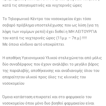
κατά τις απογευματινές και νυχτερινές ώρες
Το Τηλεφωνικό Κέντρο του νοσοκομείου έχει τόσο
σοβαρό πρόβλημα υποστελέχωσης που ως λύση (για τη
λήψη των νομίμων ρεπό) έχει δοθεί η ΜΗ ΛΕΙΤΟΥΡΓΙΑ
του κατά τις νυχτερινές ώρες (11μ.μ. – 7π.μ.) !!!!
Με όποιο κίνδυνο αυτό υποκρύπτει
Η αποθήκη Υγειονομικού Υλικού στελεχώνεται από μόλις
δύο συναδέρφους που έχουν αναλάβει το μεγάλο βάρος
της παραλαβής, αποθήκευσης και αναδιανομής όλου του
απαραίτητου υλικού προς όλες τις κλινικές του
νοσοκομείου
Όμοια κατάσταση επικρατεί και στο φαρμακείο του
νοσοκομείου όπου μόνο δυο βοηθοί φαρμακείου είναι