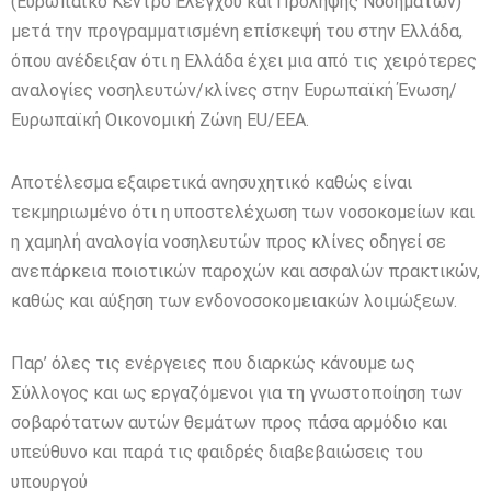
(Ευρωπαϊκό Κέντρο Ελέγχου και Πρόληψης Νοσημάτων)
μετά την προγραμματισμένη επίσκεψή του στην Ελλάδα,
όπου ανέδειξαν ότι η Ελλάδα έχει μια από τις χειρότερες
αναλογίες νοσηλευτών/κλίνες στην Ευρωπαϊκή Ένωση/
Ευρωπαϊκή Οικονομική Ζώνη EU/EEA.
Αποτέλεσμα εξαιρετικά ανησυχητικό καθώς είναι
τεκμηριωμένο ότι η υποστελέχωση των νοσοκομείων και
η χαμηλή αναλογία νοσηλευτών προς κλίνες οδηγεί σε
ανεπάρκεια ποιοτικών παροχών και ασφαλών πρακτικών,
καθώς και αύξηση των ενδονοσοκομειακών λοιμώξεων.
Παρ’ όλες τις ενέργειες που διαρκώς κάνουμε ως
Σύλλογος και ως εργαζόμενοι για τη γνωστοποίηση των
σοβαρότατων αυτών θεμάτων προς πάσα αρμόδιο και
υπεύθυνο και παρά τις φαιδρές διαβεβαιώσεις του
υπουργού