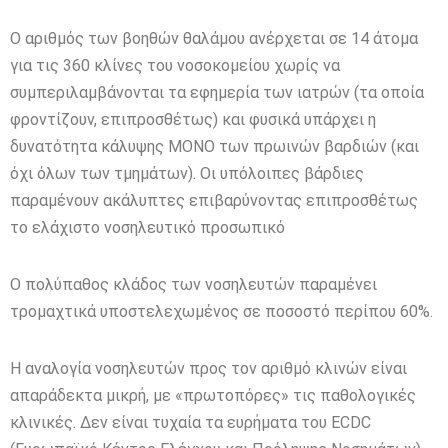
Ο αριθμός των βοηθών θαλάμου ανέρχεται σε 14 άτομα
για τις 360 κλίνες του νοσοκομείου χωρίς να
συμπεριλαμβάνονται τα εφημερία των ιατρών (τα οποία
φροντίζουν, επιπροσθέτως) και φυσικά υπάρχει η
δυνατότητα κάλυψης ΜΟΝΟ των πρωινών βαρδιών (και
όχι όλων των τμημάτων). Οι υπόλοιπες βάρδιες
παραμένουν ακάλυπτες επιβαρύνοντας επιπροσθέτως
το ελάχιστο νοσηλευτικό προσωπικό
Ο πολύπαθος κλάδος των νοσηλευτών παραμένει
τρομαχτικά υποστελεχωμένος σε ποσοστό περίπου 60%.
Η αναλογία νοσηλευτών προς τον αριθμό κλινών είναι
απαράδεκτα μικρή, με «πρωτοπόρες» τις παθολογικές
κλινικές. Δεν είναι τυχαία τα ευρήματα του ECDC