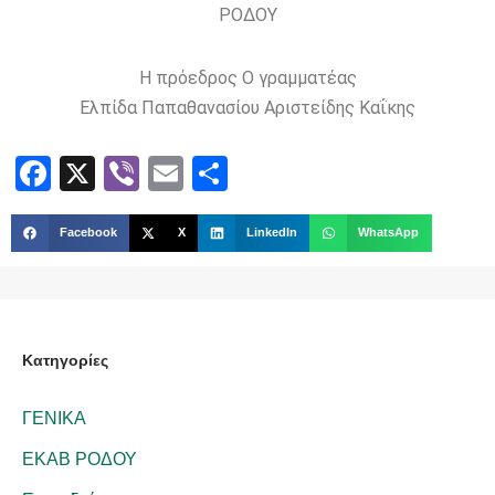
ΡΟΔΟΥ
Η πρόεδρος Ο γραμματέας
Ελπίδα Παπαθανασίου Αριστείδης Καΐκης
Facebook
X
Viber
Email
Share
Facebook
X
LinkedIn
WhatsApp
Kατηγορίες
ΓΕΝΙΚΑ
ΕΚΑΒ ΡΟΔΟΥ