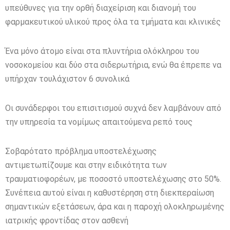
υπεύθυνες για την ορθή διαχείριση και διανομή του
φαρμακευτικού υλικού προς όλα τα τμήματα και κλινικές
Ένα μόνο άτομο είναι στα πλυντήρια ολόκληρου του
νοσοκομείου και δύο στα σιδερωτήρια, ενώ θα έπρεπε να
υπήρχαν τουλάχιστον 6 συνολικά
Οι συνάδερφοι του επισιτισμού συχνά δεν λαμβάνουν από
την υπηρεσία τα νομίμως απαιτούμενα ρεπό τους
Σοβαρότατο πρόβλημα υποστελέχωσης
αντιμετωπίζουμε και στην ειδικότητα των
τραυματιοφορέων, με ποσοστό υποστελέχωσης στο 50%.
Συνέπεια αυτού είναι η καθυστέρηση στη διεκπεραίωση
σημαντικών εξετάσεων, άρα και η παροχή ολοκληρωμένης
ιατρικής φροντίδας στον ασθενή