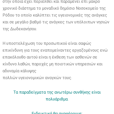
στην οποία έχει περιέλθει και παραμένει επί μακρό
χρονικό διάστημα το μοναδικό δημόσιο Νοσοκομείο της
Ρόδου το οποίο καλύπτει τις υγειονομικές της ανάγκες
και σε μεγάλο βαθμό τις ανάγκες των υπόλοιπων νησιών
της Δωδεκανήσου.
Η υποστελέχωση του προσωπικού είναι σαφώς
επικίνδυνη για τους εναπομείναντες εργαζομένους ενώ
επακόλουθο αυτού είναι η έκθεση των ασθενών σε
κίνδυνο λαθών, παροχές μη ποιοτικών υπηρεσιών και
αδυναμία κάλυψης
πολλών υγειονομικών αναγκών τους.
Τα παραδείγματα της ανωτέρω συνθήκης είναι
πολυάριθμα.
Ενδεικτικά θα αναφέρουμε: