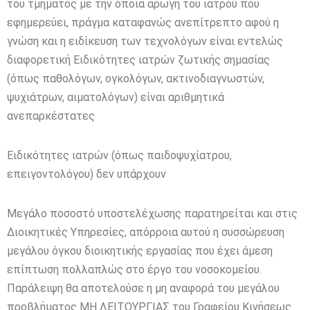
του τμήματος με την όποια αρωγή του ιατρού που
εφημερεύει, πράγμα καταφανώς ανεπίτρεπτο αφού η
γνώση και η ειδίκευση των τεχνολόγων είναι εντελώς
διαφορετική Ειδικότητες ιατρών ζωτικής σημασίας
(όπως παθολόγων, ογκολόγων, ακτινοδιαγνωστών,
ψυχιάτρων, αιματολόγων) είναι αριθμητικά
ανεπαρκέστατες
Ειδικότητες ιατρών (όπως παιδοψυχίατρου,
επειγοντολόγου) δεν υπάρχουν
Μεγάλο ποσοστό υποστελέχωσης παρατηρείται και στις
Διοικητικές Υπηρεσίες, απόρροια αυτού η συσσώρευση
μεγάλου όγκου διοικητικής εργασίας που έχει άμεση
επίπτωση πολλαπλώς στο έργο του νοσοκομείου.
Παράλειψη θα αποτελούσε η μη αναφορά του μεγάλου
προβλήματος ΜΗ ΛΕΙΤΟΥΡΓΙΑΣ του Γραφείου Κινήσεως