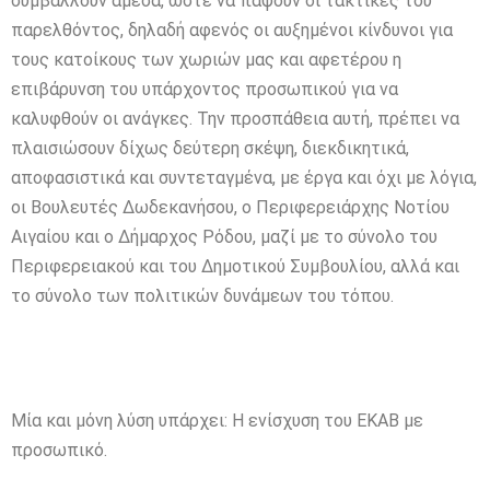
συμβάλλουν άμεσα, ώστε να πάψουν οι τακτικές του
παρελθόντος, δηλαδή αφενός οι αυξημένοι κίνδυνοι για
τους κατοίκους των χωριών μας και αφετέρου η
επιβάρυνση του υπάρχοντος προσωπικού για να
καλυφθούν οι ανάγκες. Την προσπάθεια αυτή, πρέπει να
πλαισιώσουν δίχως δεύτερη σκέψη, διεκδικητικά,
αποφασιστικά και συντεταγμένα, με έργα και όχι με λόγια,
οι Βουλευτές Δωδεκανήσου, ο Περιφερειάρχης Νοτίου
Αιγαίου και ο Δήμαρχος Ρόδου, μαζί με το σύνολο του
Περιφερειακού και του Δημοτικού Συμβουλίου, αλλά και
το σύνολο των πολιτικών δυνάμεων του τόπου.
Μία και μόνη λύση υπάρχει: Η ενίσχυση του ΕΚΑΒ με
προσωπικό.