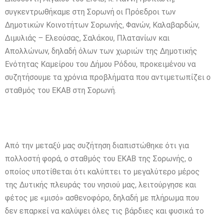
συγκεντρωθήκαμε στη Σορωνή οι Πρόεδροι των
Δημοτικών Κοινοτήτων Σορωνής, Φανών, Καλαβαρδών,
Διμυλιάς – Ελεούσας, Σαλάκου, Πλατανίων και
Απολλώνων, δηλαδή όλων των χωριών της Δημοτικής
Ενότητας Καμείρου του Δήμου Ρόδου, προκειμένου να
συζητήσουμε τα χρόνια προβλήματα που αντιμετωπίζει ο
σταθμός του ΕΚΑΒ στη Σορωνή.
Από την μεταξύ μας συζήτηση διαπιστώθηκε ότι για
πολλοστή φορά, ο σταθμός του ΕΚΑΒ της Σορωνής, ο
οποίος υποτίθεται ότι καλύπτει το μεγαλύτερο μέρος
της Δυτικής πλευράς του νησιού μας, λειτούργησε και
φέτος με «μισό» ασθενοφόρο, δηλαδή με πλήρωμα που
δεν επαρκεί να καλύψει όλες τις βάρδιες και φυσικά το