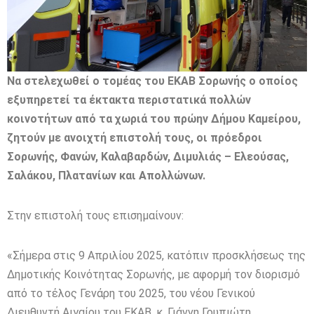
Να στελεχωθεί ο τομέας του ΕΚΑΒ Σορωνής ο οποίος
εξυπηρετεί τα έκτακτα περιστατικά πολλών
κοινοτήτων από τα χωριά του πρώην Δήμου Καμείρου,
ζητούν με ανοιχτή επιστολή τους, οι πρόεδροι
Σορωνής, Φανών, Καλαβαρδών, Διμυλιάς – Ελεούσας,
Σαλάκου, Πλατανίων και Απολλώνων.
Στην επιστολή τους επισημαίνουν:
«Σήμερα στις 9 Απριλίου 2025, κατόπιν προσκλήσεως της
Δημοτικής Κοινότητας Σορωνής, με αφορμή τον διορισμό
από το τέλος Γενάρη του 2025, του νέου Γενικού
Διευθυντή Αιγαίου του ΕΚΑΒ, κ. Γιάννη Γρυπιώτη,