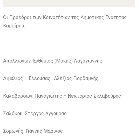
Οι Πρόεδροι των Κοινοτήτων της Δημοτικής Ενότητας
Καμείρου:
Απολλώνων: Ευθύμιος (Μάκης) Λαγογιάννης
Διμυλιάς – Ελεούσας : Αλέξιος Γιορδαμνής
Καλαβαρδών: Παναγιώτης – Νεκτάριος Σκλαβούρης
Σαλάκου: Στέργος Αγγουράς
Σορωνής: Γιάννης Μαρίνος