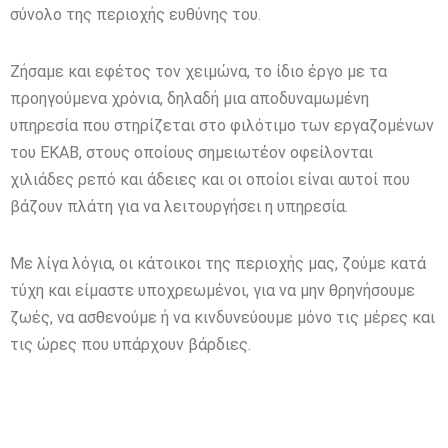
σύνολο της περιοχής ευθύνης του.
Ζήσαμε και εφέτος τον χειμώνα, το ίδιο έργο με τα
προηγούμενα χρόνια, δηλαδή μια αποδυναμωμένη
υπηρεσία που στηρίζεται στο φιλότιμο των εργαζομένων
του ΕΚΑΒ, στους οποίους σημειωτέον οφείλονται
χιλιάδες ρεπό και άδειες και οι οποίοι είναι αυτοί που
βάζουν πλάτη για να λειτουργήσει η υπηρεσία.
Με λίγα λόγια, οι κάτοικοι της περιοχής μας, ζούμε κατά
τύχη και είμαστε υποχρεωμένοι, για να μην θρηνήσουμε
ζωές, να ασθενούμε ή να κινδυνεύουμε μόνο τις μέρες και
τις ώρες που υπάρχουν βάρδιες.