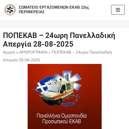
ΣΩΜΑΤΕΙΟ ΕΡΓΑΖΟΜΕΝΩΝ ΕΚΑΒ 12ης
ΠΕΡΙΦΕΡΕΙΑΣ
Μεταπηδήστε
στο
περιεχόμενο
ΠΟΠΕΚΑΒ – 24ωρη Πανελλαδική
Απεργία 28-08-2025
Αρχική
»
ΑΡΘΡΟΓΡΑΦΙΑ
»
ΠΟΠΕΚΑΒ – 24ωρη Πανελλαδική
Απεργία 28-08-2025