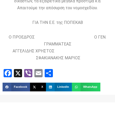
δικαστών, τα εξαιρετικά μεγάλα πρόστιμα κ.α.
Απαιτούμε την απόσυρση του νομοσχεδίου.
ΓΙΑ ΤΗΝ Ε.Ε. της ΠΟΠΕΚΑΒ
Ο ΠΡΟΕΔΡΟΣ Ο ΓΕΝ.
ΓΡΑΜΜΑΤΕΑΣ
ΑΓΓΕΛΙΔΗΣ ΧΡΗΣΤΟΣ
ΣΦΑΚΙΑΝΑΚΗΣ ΜΑΡΙΟΣ
Facebook
X
Viber
Email
Share
Facebook
X
LinkedIn
WhatsApp