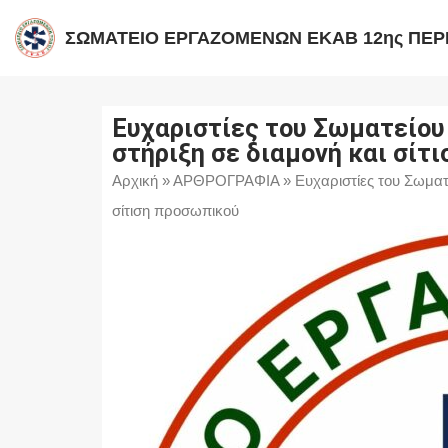
ΣΩΜΑΤΕΙΟ ΕΡΓΑΖΟΜΕΝΩΝ ΕΚΑΒ 12ης ΠΕΡ
Μεταπηδήστε
στο
περιεχόμενο
Ευχαριστίες του Σωματείου
στήριξη σε διαμονή και σίτ
Αρχική
»
ΑΡΘΡΟΓΡΑΦΙΑ
»
Ευχαριστίες του Σωματ
σίτιση προσωπικού