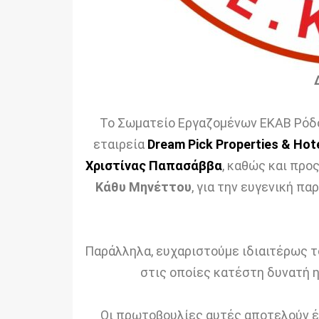
Το Σωματείο Εργαζομένων ΕΚΑΒ Ρόδο
εταιρεία
Dream Pick Properties & Hot
Χριστίνας Παπασάββα
, καθώς και προ
Κάθυ Μηνέττου
, για την ευγενική π
Παράλληλα, ευχαριστούμε ιδιαιτέρως 
στις οποίες κατέστη δυνατή η
Οι πρωτοβουλίες αυτές αποτελούν έ