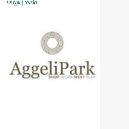
Ψυχική Υγεία