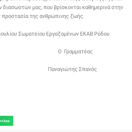
 διασωστών μας, που βρίσκονται καθημερινά στην
ν προστασία της ανθρώπινης ζωής.
μβουλίου Σωματείου Εργαζομένων ΕΚΑΒ Ρόδου
ς Ο Γραμματέας
τσίκα Παναγιώτης Σπανός
tsApp