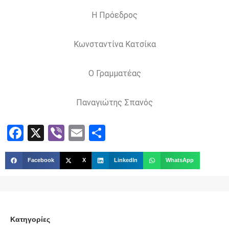
Η Πρόεδρος
Κωνσταντίνα Κατσίκα
Ο Γραμματέας
Παναγιώτης Σπανός
Facebook
X
Viber
Email
Share
Facebook
X
LinkedIn
WhatsApp
Kατηγορίες