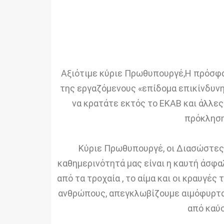
Αξιότιμε κύριε Πρωθυπουργέ,Η πρόσφα
της εργαζόμενους «επίδομα επικίνδυνης
να κρατάτε εκτός το ΕΚΑΒ και άλλες
πρόκληση
Κύριε Πρωθυπουργέ, οι Διασώστες
καθημερινότητά μας είναι η καυτή άσφα
από τα τροχαία , το αίμα και οι κραυγ
ανθρώπους, απεγκλωβίζουμε αιμόφυρτα
από καύσ