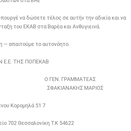
σωστών στα ΒΑΕ
ουργέ να δώσετε τέλος σε αυτήν την αδικία και να
αξη του ΕΚΑΒ στα Βαρέα και Ανθυγιεινά.
η — απαιτούμε το αυτονόητο.
Ν Ε.Ε. ΤΗΣ ΠΟΠΕΚΑΒ
Ο ΓΕΝ. ΓΡΑΜΜΑΤΕΑΣ
ΤΟΣ ΣΦΑΚΙΑΝΑΚΗΣ ΜΑΡΙΟΣ
νου Κορομηλά 51 7
ίο 702 Θεσσαλονίκη Τ.Κ 54622