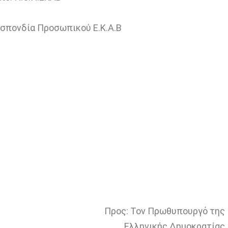
σπονδία Προσωπικού Ε.Κ.Α.Β
Προς: Τον Πρωθυπουργό της
Ελληνικής Δημοκρατίας