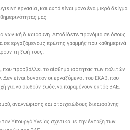
γιεινή εργασία , και αυτά είναι μόνο ένα μικρό δείγμα
αθημερινότητας μας
κοινωνική δικαιοσύνη. Αποδίδετε προνόμια σε όσους
δια σε εργαζόμενους πρώτης γραμμής που καθημερινά
ρουν τη ζωή τους.
α, που προσβάλλει το αίσθημα ισότητας των πολιτών
 Δεν είναι δυνατόν οι εργαζόμενοι του ΕΚΑΒ, που
χή για να σωθούν ζωές, να παραμένουν εκτός ΒΑΕ.
σμού, αναγνώρισης και στοιχειώδους δικαιοσύνης
τον Υπουργό Υγείας σχετικά με την ένταξη των