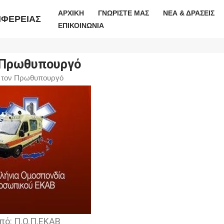
ΑΡΧΙΚΗ
ΓΝΩΡΙΣΤΕ ΜΑΣ
ΝΕΑ & ΔΡΑΣΕΙΣ
ΙΦΕΡΕΙΑΣ
ΕΠΙΚΟΙΝΩΝΙΑ
ν Πρωθυπουργό
ς τον Πρωθυπουργό
πό: Π.Ο.Π.ΕΚΑΒ