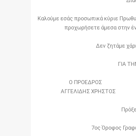
Δια
Καλούμε εσάς προσωπικά κύριε Πρωθυπ
προχωρήσετε άμεσα στην έντ
Δεν ζητάμε χάρ
ΓΙΑ ΤΗ
Ο ΠΡΟΕΔΡΟΣ 
ΑΓΓΕΛΙΔΗΣ ΧΡΗΣ
Πρόξε
7ος Όροφος Γραφε