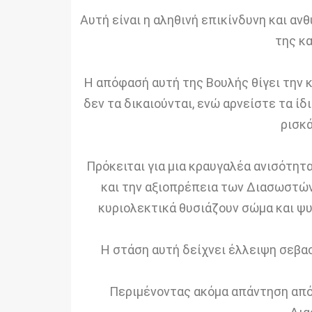
Αυτή είναι η αληθινή επικίνδυνη και ανθυ
της κ
Η απόφασή αυτή της Βουλής θίγει την 
δεν τα δικαιούνται, ενώ αρνείστε τα ί
ρισκά
Πρόκειται για μια κραυγαλέα ανισότητ
και την αξιοπρέπεια των Διασωστών.
κυριολεκτικά θυσιάζουν σώμα και ψυ
Η στάση αυτή δείχνει έλλειψη σεβα
Περιμένοντας ακόμα απάντηση από 