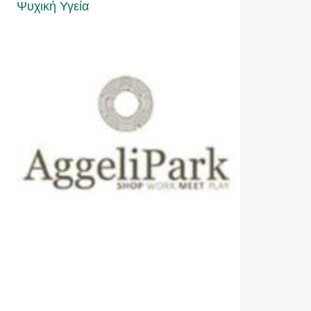
Ψυχική Υγεία