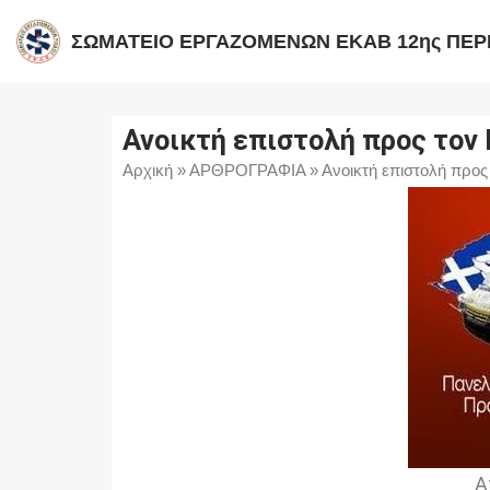
ΣΩΜΑΤΕΙΟ ΕΡΓΑΖΟΜΕΝΩΝ ΕΚΑΒ 12ης ΠΕΡ
Μεταπηδήστε
στο
περιεχόμενο
Ανοικτή επιστολή προς το
Αρχική
»
ΑΡΘΡΟΓΡΑΦΙΑ
»
Ανοικτή επιστολή προ
Α