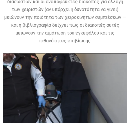
διασωστών και οι αναπόφευκτες διακοπές για αλλαγή
των χειριστών (αν υπάρχει η δυνατότητα να γίνει)
μειώνουν την ποιότητα των χειροκίνητων συμπιέσεων —
και η βιβλιογραφία δείχνει πως οι διακοπές αυτές
μειώνουν την αιμάτωση του εγκεφάλου και τις
πιθανότητες επιβίωσης.