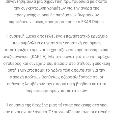
συνάντηση, αλλά μια σημαντική πρωτοβουλία με σκοπό
την συγκέντρωση χρημάτων για την αγορά της
προηγμένης συσκευής αυτόματων θωρακικών
συμπιέσεων Lucas, προσφορά προς το ΕΚΑΒ Ρόδου.
Η συσκευή Lucas αποτελεί ένα επαναστατικό εργαλείο
που συμβάλλει στην αποτελεσματική και άμεση
υποστήριξη ατόμων που χρειάζονται καρδιοπνευμονική
αναζωογόνηση (ΚΑΡΠΑ). Με την ικανότητά της να παρέχει
σταθερές και συνεχείς συμπιέσεις στο στήθος, η συσκευή
αυτή ελαχιστοποιεί το χρόνο που απαιτείται για την
παροχή πρώτων βοηθειών, εξασφαλίζοντας ότι οι
ασθενείς λαμβάνουν την απαραίτητη βοήθεια κατά τη
διάρκεια κρίσιμων περιστατικών.
Η σημασία της ύπαρξης μιας τέτοιας συσκευής στο νησί
μας είναι ανυπολόγιστη. Όλοι γνωρίζουμε πως οι στιγμές