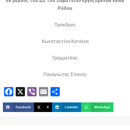
Εκ μέρους του ΔΣ του Σωματείου Εργαζόμενων ΕΚΑΒ
Ρόδου
Πρόεδρος
Κωνσταντίνα Κατσίκα
Γραμματέας
Παναγιώτης Σπανός
Facebook
X
Viber
Email
Share
Facebook
X
LinkedIn
WhatsApp